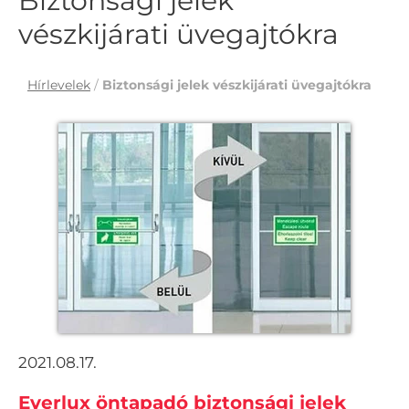
Biztonsági jelek
vészkijárati üvegajtókra
Hírlevelek
/
Biztonsági jelek vészkijárati üvegajtókra
2021.08.17.
Everlux öntapadó biztonsági jelek