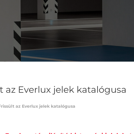
lt az Everlux jelek katalógusa
Frissült az Everlux jelek katalógusa