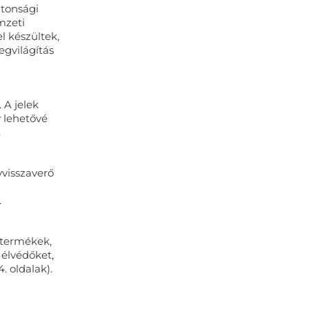
ztonsági
mzeti
l készültek,
egvilágítás
 A jelek
y lehetővé
.
yvisszaverő
.
 termékek,
 élvédőket,
. oldalak).