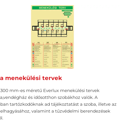
a menekülési tervek
300 mm-es méretű Everlux menekülési tervek
da,vendégház és idősotthon szobákhoz valók. A
ban tartózkodóknak ad tájékoztatást a szoba, illetve az
 elhagyásához, valamint a tűzvédelmi berendezések
l.