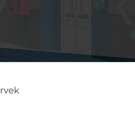
ervek