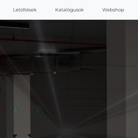
Letöltések
Katalógusok
Webshop