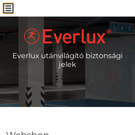
Everlux utánvilágító biztonsági
Everlux utánvilágító biztonsági
Everlux utánvilágító biztonsági
Everlux utánvilágító biztonsági
Everlux utánvilágító biztonsági
Everlux utánvilágító biztonsági
jelek
jelek
jelek
jelek
jelek
jelek