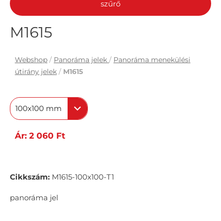
szűrő
M1615
Webshop
/
Panoráma jelek
/
Panoráma menekülési
útirány jelek
/
M1615
100x100 mm
Ár: 2 060 Ft
Cikkszám:
M1615-100x100-T1
panoráma jel