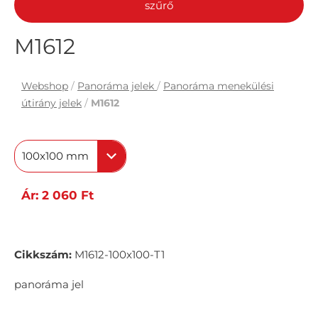
szűrő
M1612
Webshop
/
Panoráma jelek
/
Panoráma menekülési
útirány jelek
/
M1612
100x100 mm
Ár: 2 060 Ft
Cikkszám:
M1612-100x100-T1
panoráma jel