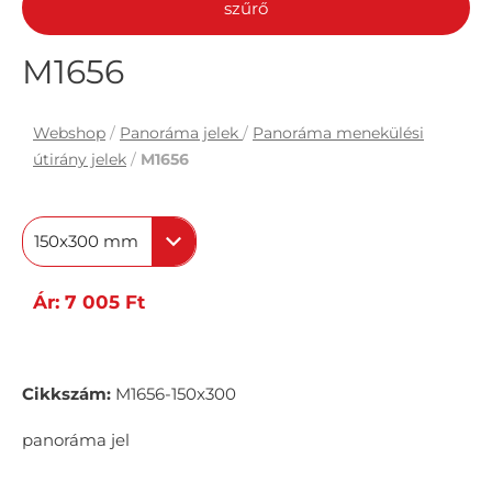
szűrő
M1656
Webshop
/
Panoráma jelek
/
Panoráma menekülési
útirány jelek
/
M1656
150x300 mm
Ár: 7 005 Ft
Cikkszám:
M1656-150x300
panoráma jel