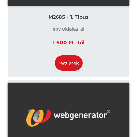
M2685 - 1. Típus
egy oldalas jel
1 600 Ft -tól
részletek