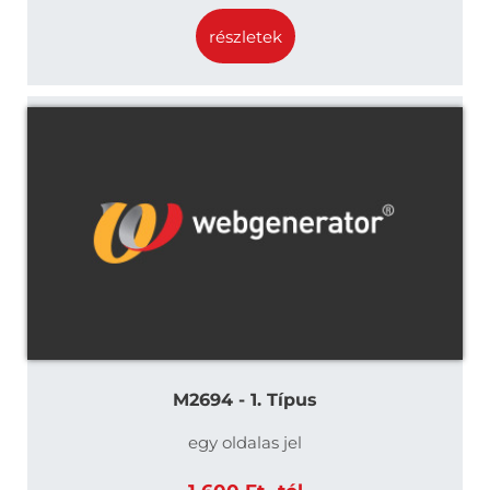
részletek
M2694 - 1. Típus
egy oldalas jel