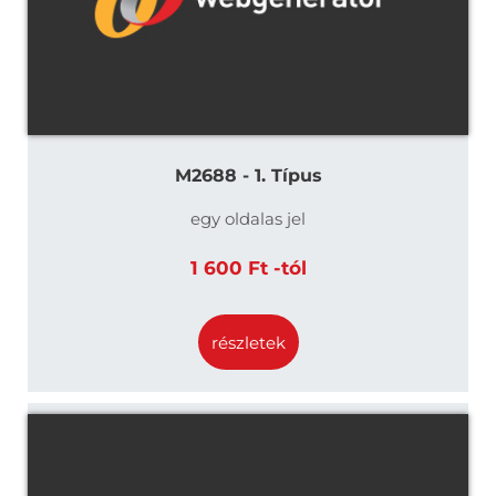
M2688 - 1. Típus
egy oldalas jel
1 600 Ft -tól
részletek