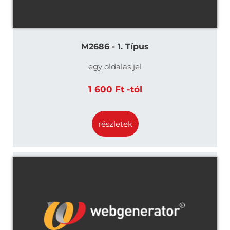
M2686 - 1. Típus
egy oldalas jel
1 600 Ft -tól
részletek