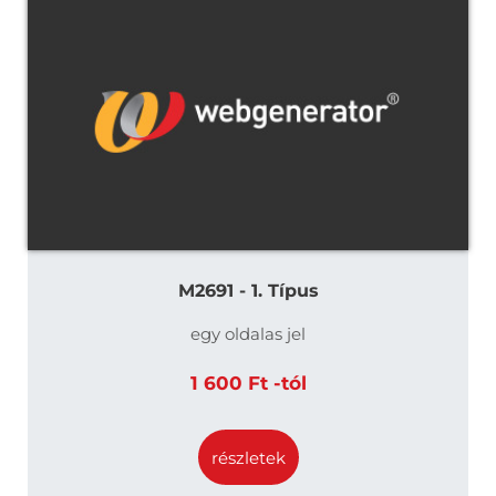
M2691 - 1. Típus
egy oldalas jel
1 600 Ft -tól
részletek