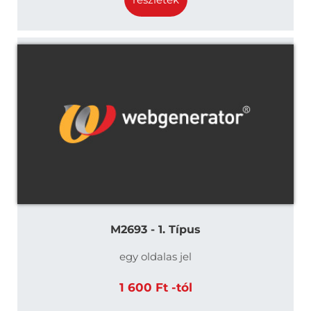
M2693 - 1. Típus
egy oldalas jel
1 600 Ft -tól