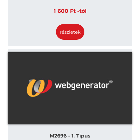
1 600 Ft -tól
részletek
M2696 - 1. Típus