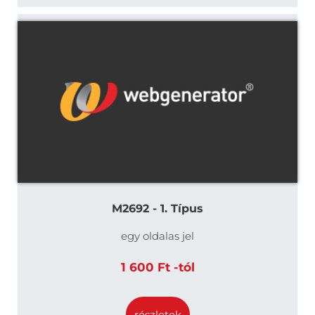
M2692 - 1. Típus
egy oldalas jel
1 600 Ft -tól
részletek