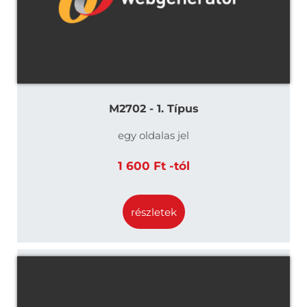
M2702 - 1. Típus
egy oldalas jel
1 600 Ft -tól
részletek