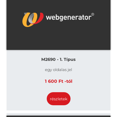
M2690 - 1. Típus
egy oldalas jel
1 600 Ft -tól
részletek