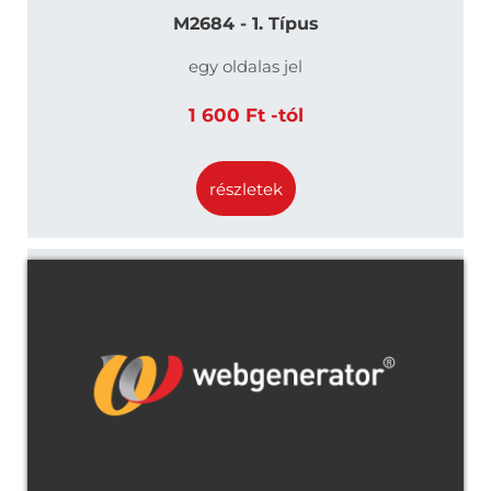
M2684 - 1. Típus
egy oldalas jel
1 600 Ft -tól
részletek