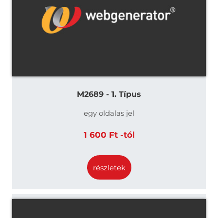
M2689 - 1. Típus
egy oldalas jel
1 600 Ft -tól
részletek