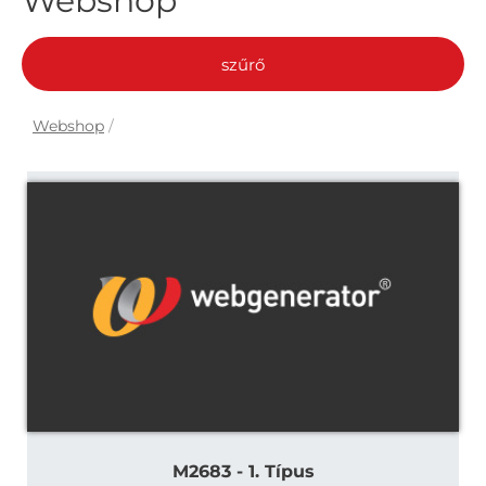
Webshop
szűrő
Webshop
/
M2683 - 1. Típus