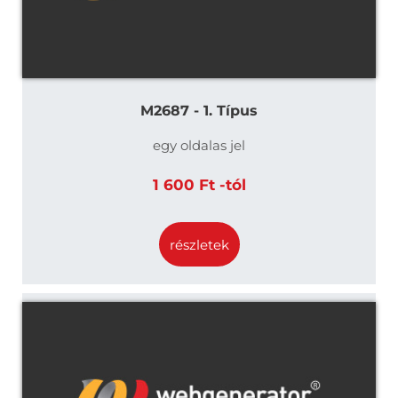
M2687 - 1. Típus
egy oldalas jel
1 600 Ft -tól
részletek