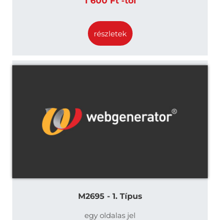
1 600 Ft -tól
részletek
M2695 - 1. Típus
egy oldalas jel