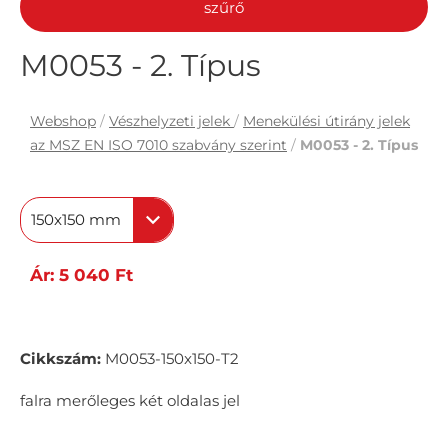
szűrő
M0053 - 2. Típus
Webshop
/
Vészhelyzeti jelek
/
Menekülési útirány jelek
az MSZ EN ISO 7010 szabvány szerint
/
M0053 - 2. Típus
150x150 mm
Ár: 5 040 Ft
Cikkszám:
M0053-150x150-T2
falra merőleges két oldalas jel