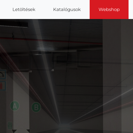
Letöltések
Katalógusok
Webshop