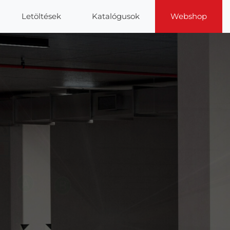
Letöltések
Katalógusok
Webshop