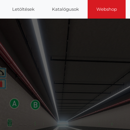
Letöltések
Katalógusok
Webshop