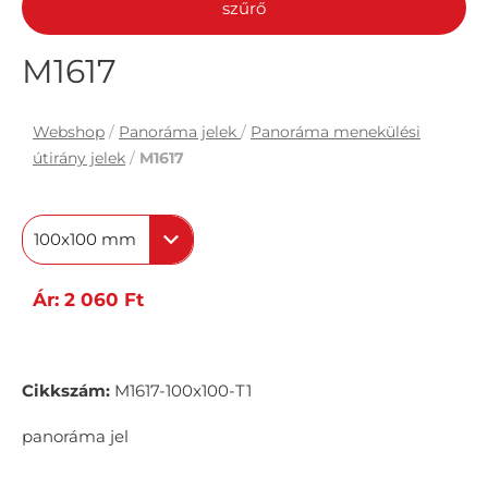
szűrő
M1617
Webshop
/
Panoráma jelek
/
Panoráma menekülési
útirány jelek
/
M1617
100x100 mm
Ár: 2 060 Ft
Cikkszám:
M1617-100x100-T1
panoráma jel