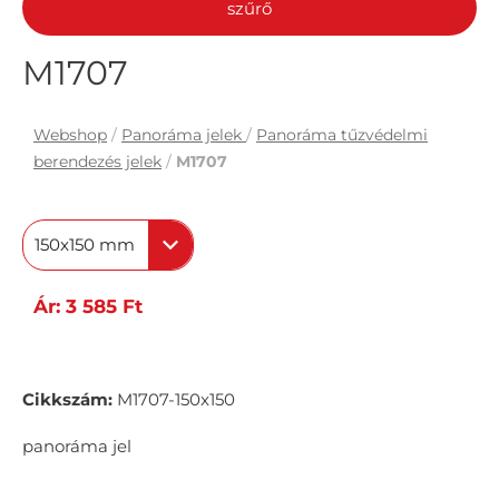
szűrő
M1707
Webshop
/
Panoráma jelek
/
Panoráma tűzvédelmi
berendezés jelek
/
M1707
150x150 mm
Ár: 3 585 Ft
Cikkszám:
M1707-150x150
panoráma jel