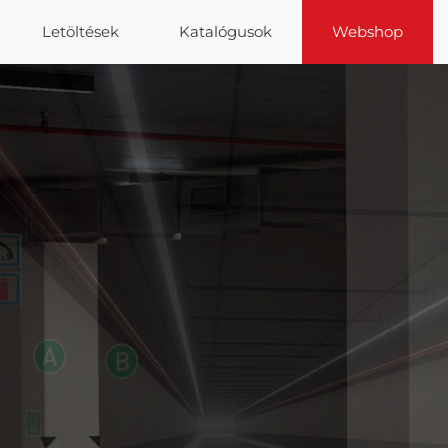
Letöltések
Katalógusok
Webshop