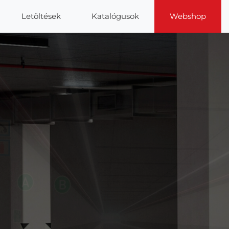
Letöltések
Katalógusok
Webshop