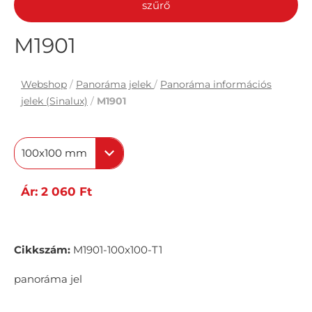
szűrő
M1901
Webshop
/
Panoráma jelek
/
Panoráma információs
jelek (Sinalux)
/
M1901
100x100 mm
Ár: 2 060 Ft
Cikkszám:
M1901-100x100-T1
panoráma jel