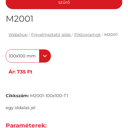
szűrő
M2001
Webshop
/
Figyelmeztető jelek
/
Piktogramok
/
M2001
100x100 mm
Ár: 735 Ft
Cikkszám:
M2001-100x100-T1
egy oldalas jel
Paraméterek: