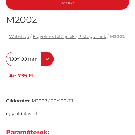
szűrő
M2002
Webshop
/
Figyelmeztető jelek
/
Piktogramok
/
M2002
100x100 mm
Ár: 735 Ft
Cikkszám:
M2002-100x100-T1
egy oldalas jel
Paraméterek: