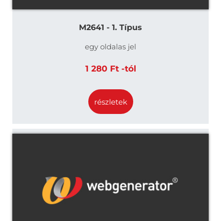
M2641 - 1. Típus
egy oldalas jel
1 280 Ft -tól
részletek