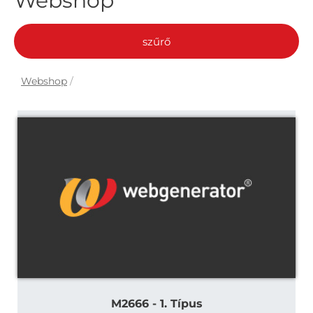
Webshop
szűrő
Webshop
/
M2666 - 1. Típus