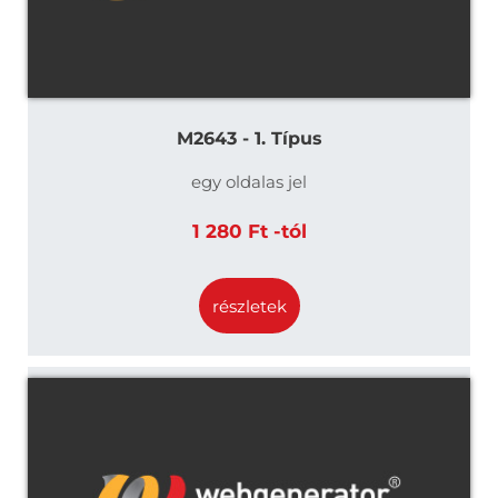
M2643 - 1. Típus
egy oldalas jel
1 280 Ft -tól
részletek