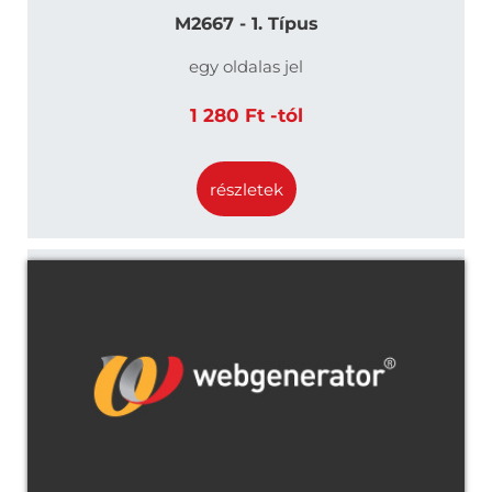
M2667 - 1. Típus
egy oldalas jel
1 280 Ft -tól
részletek