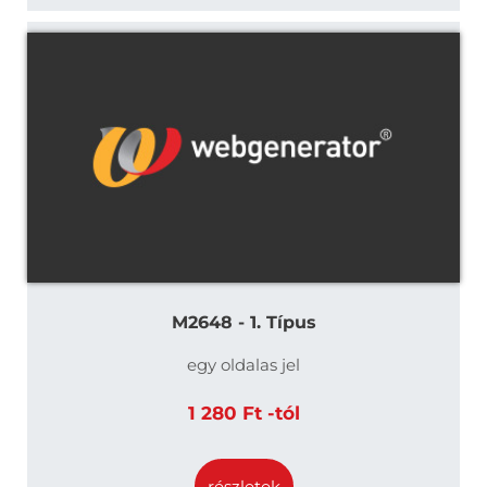
M2648 - 1. Típus
egy oldalas jel
1 280 Ft -tól
részletek