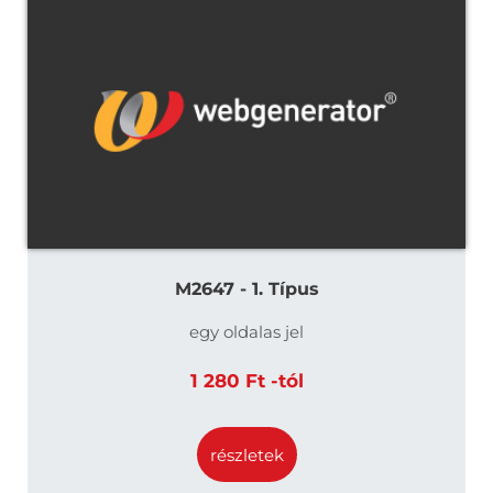
M2647 - 1. Típus
egy oldalas jel
1 280 Ft -tól
részletek