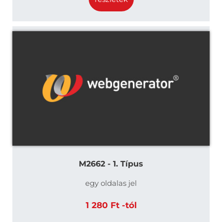
M2662 - 1. Típus
egy oldalas jel
1 280 Ft -tól