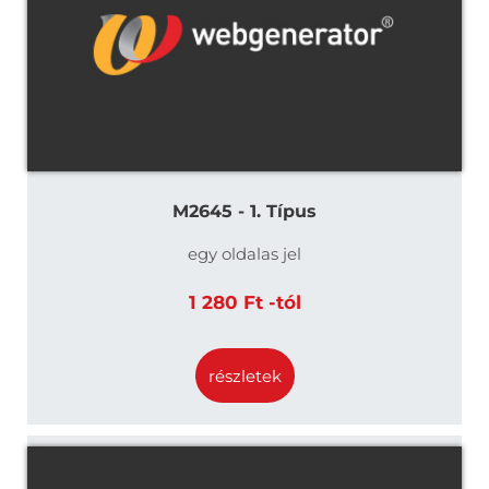
M2645 - 1. Típus
egy oldalas jel
1 280 Ft -tól
részletek