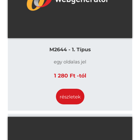
M2644 - 1. Típus
egy oldalas jel
1 280 Ft -tól
részletek