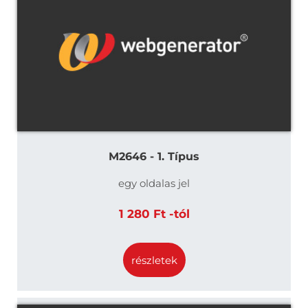
M2646 - 1. Típus
egy oldalas jel
1 280 Ft -tól
részletek