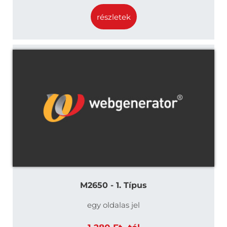
részletek
M2650 - 1. Típus
egy oldalas jel