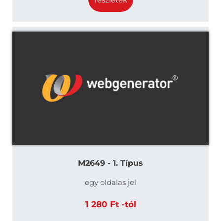
M2649 - 1. Típus
egy oldalas jel
1 280 Ft -tól