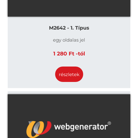
M2642 - 1. Típus
egy oldalas jel
1 280 Ft -tól
részletek