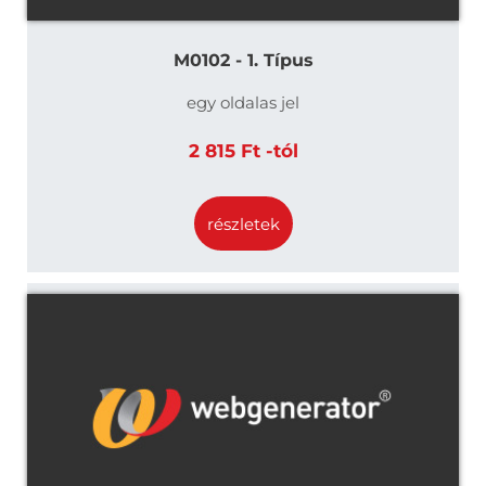
M0102 - 1. Típus
egy oldalas jel
2 815 Ft -tól
részletek