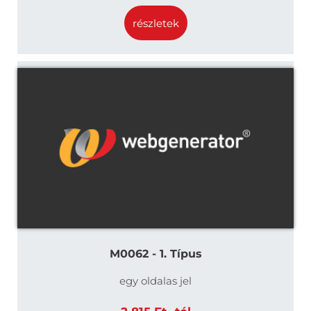
részletek
M0062 - 1. Típus
egy oldalas jel