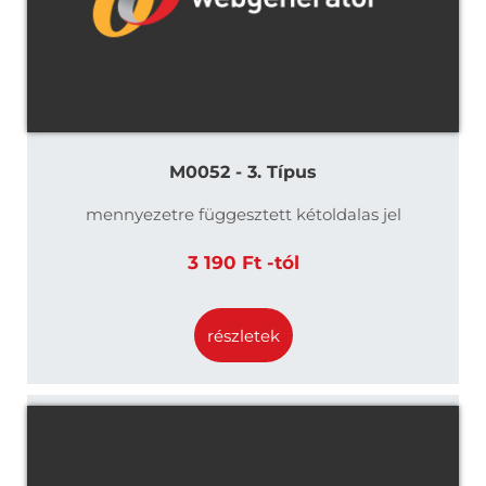
M0052 - 3. Típus
mennyezetre függesztett kétoldalas jel
3 190 Ft -tól
részletek