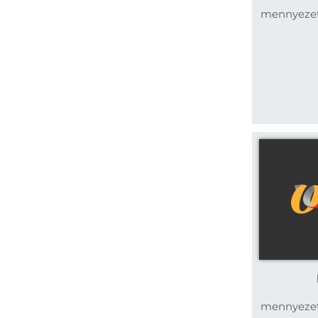
mennyezetr
mennyezetr