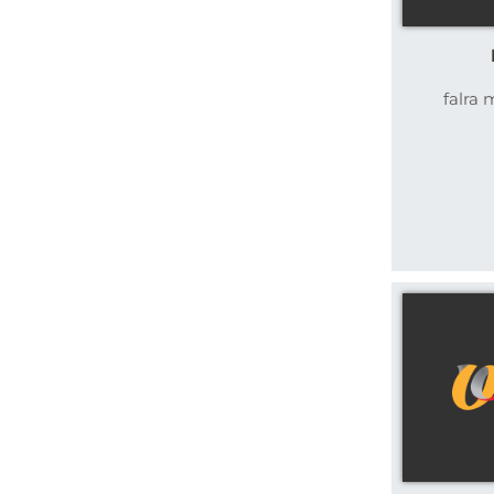
falra 