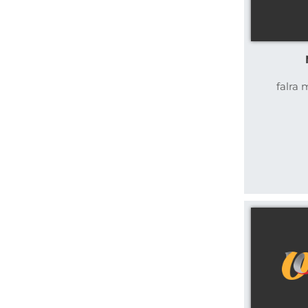
falra 