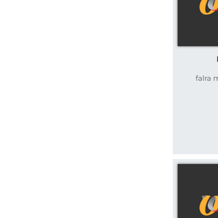
falra 