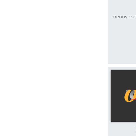
mennyezetr