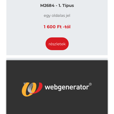
M2684 - 1. Típus
egy oldalas jel
1 600 Ft -tól
részletek