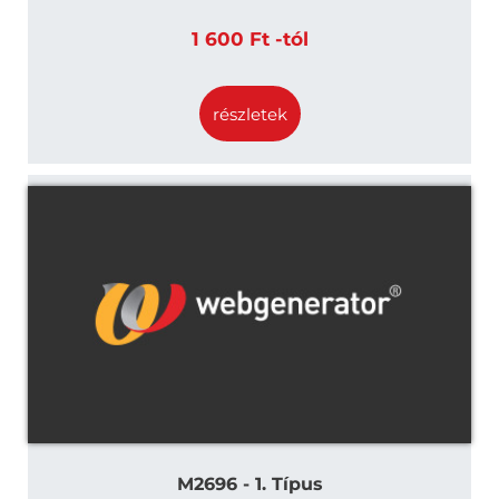
1 600 Ft -tól
részletek
M2696 - 1. Típus