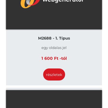
M2688 - 1. Típus
egy oldalas jel
1 600 Ft -tól
részletek