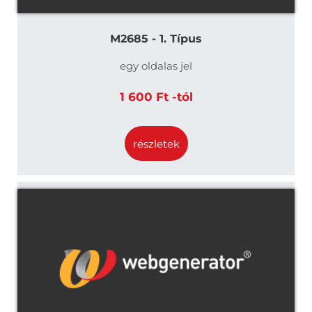
M2685 - 1. Típus
egy oldalas jel
1 600 Ft -tól
részletek