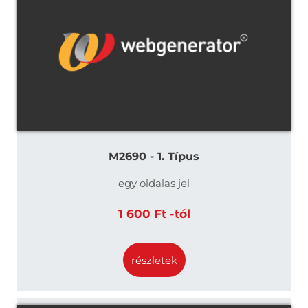
M2690 - 1. Típus
egy oldalas jel
1 600 Ft -tól
részletek