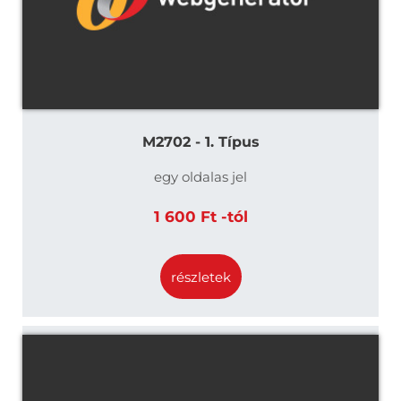
M2702 - 1. Típus
egy oldalas jel
1 600 Ft -tól
részletek