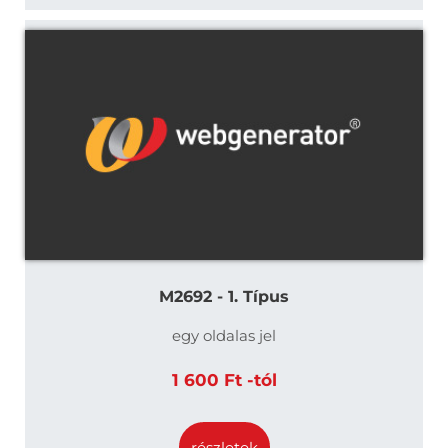
M2692 - 1. Típus
egy oldalas jel
1 600 Ft -tól
részletek