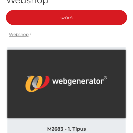
Webshop
szűrő
Webshop
/
M2683 - 1. Típus