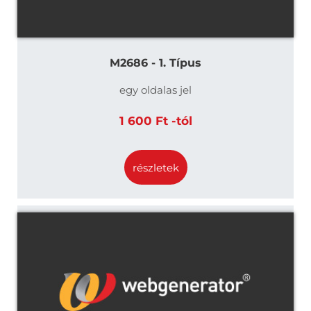
M2686 - 1. Típus
egy oldalas jel
1 600 Ft -tól
részletek