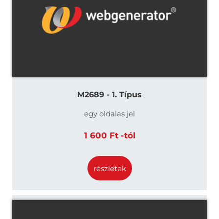
M2689 - 1. Típus
egy oldalas jel
1 600 Ft -tól
részletek