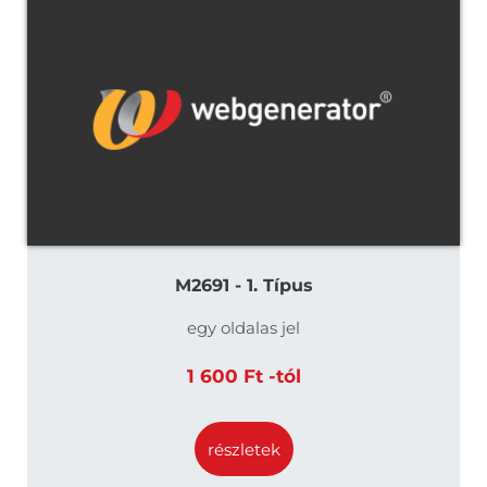
M2691 - 1. Típus
egy oldalas jel
1 600 Ft -tól
részletek