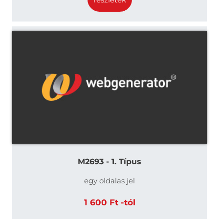
M2693 - 1. Típus
egy oldalas jel
1 600 Ft -tól