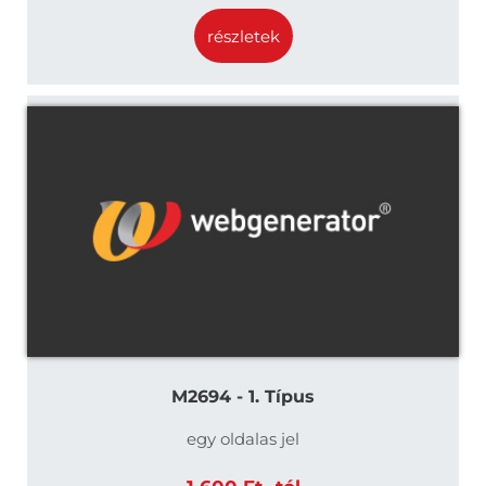
részletek
M2694 - 1. Típus
egy oldalas jel