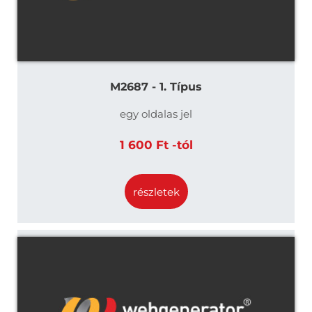
M2687 - 1. Típus
egy oldalas jel
1 600 Ft -tól
részletek