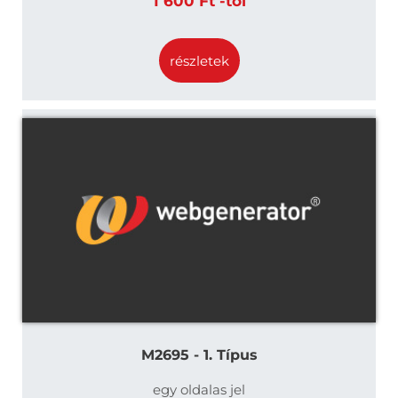
1 600 Ft -tól
részletek
M2695 - 1. Típus
egy oldalas jel