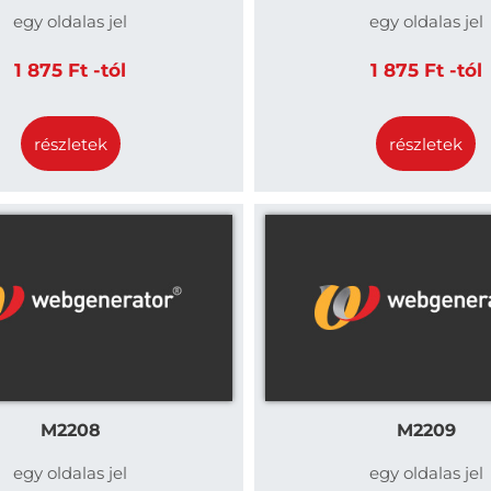
egy oldalas jel
egy oldalas jel
1 875 Ft -tól
1 875 Ft -tól
részletek
részletek
M2208
M2209
egy oldalas jel
egy oldalas jel