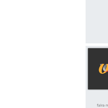
falra 