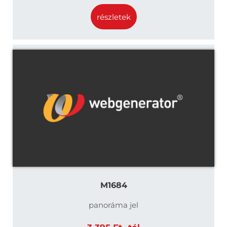
részletek
M1684
panoráma jel