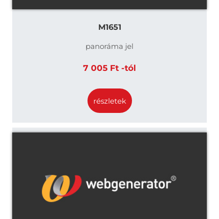
M1651
panoráma jel
7 005 Ft -tól
részletek