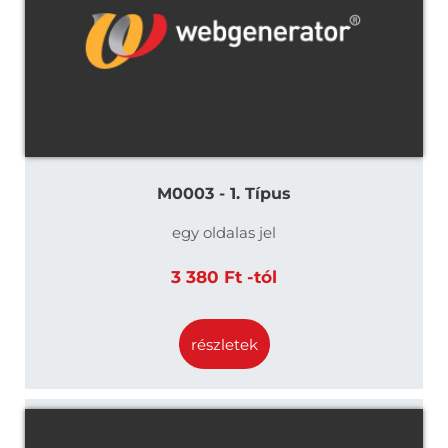
M0003 - 1. Típus
egy oldalas jel
3 380 Ft -tól
részletek