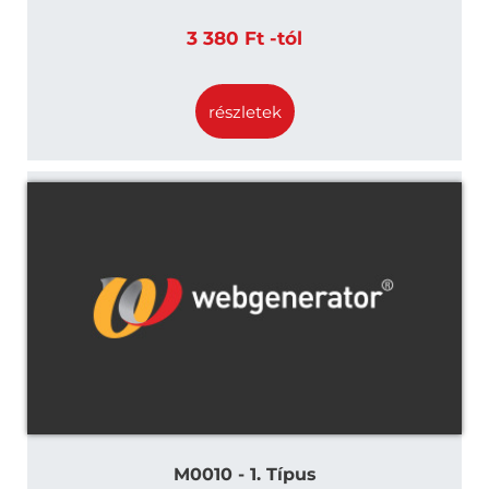
3 380 Ft -tól
részletek
M0010 - 1. Típus