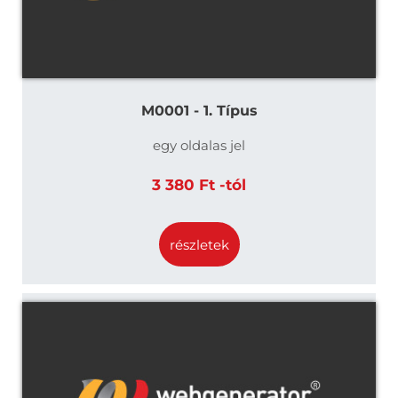
M0001 - 1. Típus
egy oldalas jel
3 380 Ft -tól
részletek