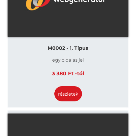
M0002 - 1. Típus
egy oldalas jel
3 380 Ft -tól
részletek