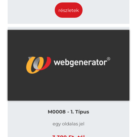
részletek
M0008 - 1. Típus
egy oldalas jel