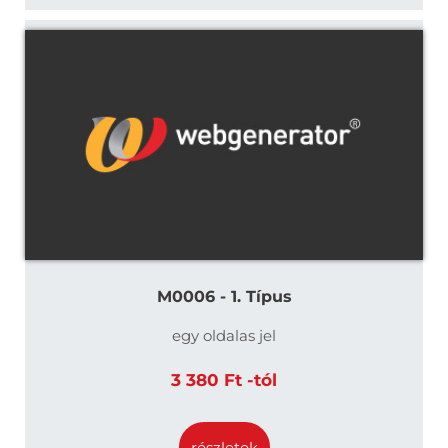
M0006 - 1. Típus
egy oldalas jel
3 380 Ft -tól
részletek