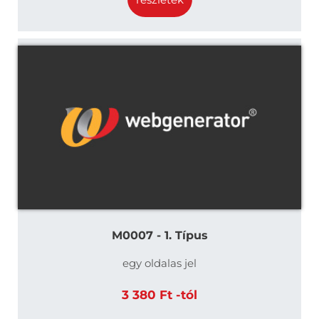
M0007 - 1. Típus
egy oldalas jel
3 380 Ft -tól