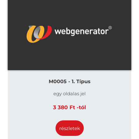
M0005 - 1. Típus
egy oldalas jel
3 380 Ft -tól
részletek