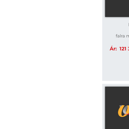
falra 
Ár:
121 