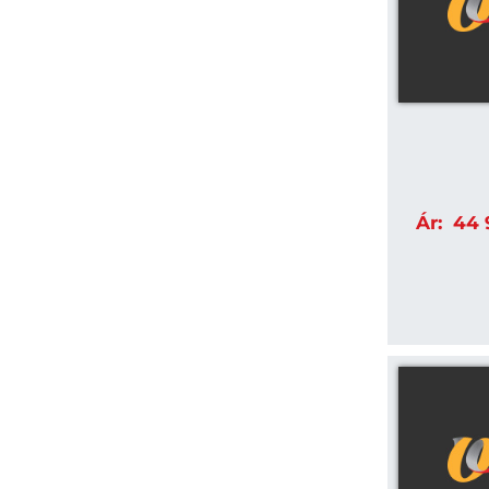
Ár:
44 9