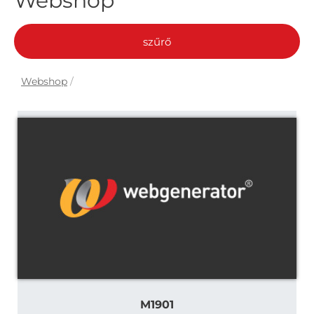
Webshop
szűrő
Webshop
/
M1901