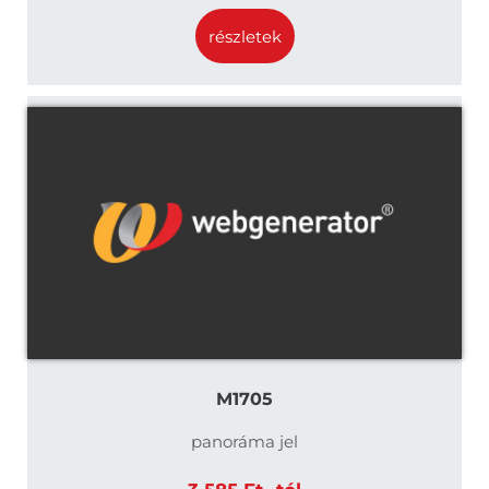
részletek
M1705
panoráma jel