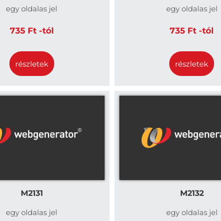
egy oldalas jel
egy oldalas jel
735 Ft -tól
735 Ft -tól
részletek
részletek
M2131
M2132
egy oldalas jel
egy oldalas jel