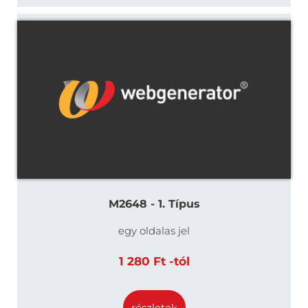
M2648 - 1. Típus
egy oldalas jel
1 280 Ft -tól
részletek