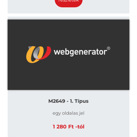
M2649 - 1. Típus
egy oldalas jel
1 280 Ft -tól