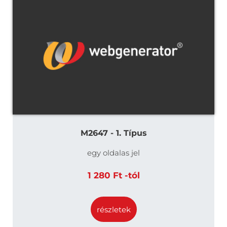
M2647 - 1. Típus
egy oldalas jel
1 280 Ft -tól
részletek