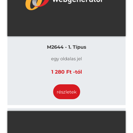
M2644 - 1. Típus
egy oldalas jel
1 280 Ft -tól
részletek