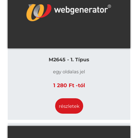
M2645 - 1. Típus
egy oldalas jel
1 280 Ft -tól
részletek