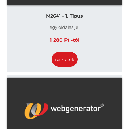
M2641 - 1. Típus
egy oldalas jel
1 280 Ft -tól
részletek