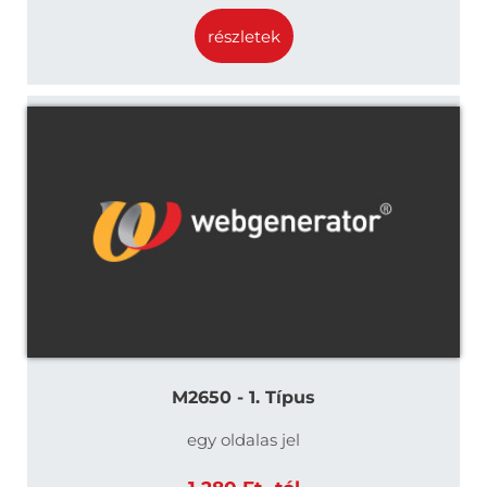
részletek
M2650 - 1. Típus
egy oldalas jel