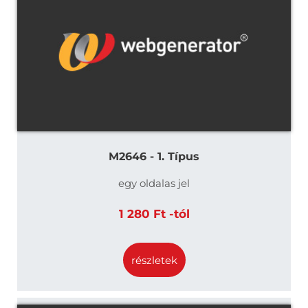
M2646 - 1. Típus
egy oldalas jel
1 280 Ft -tól
részletek