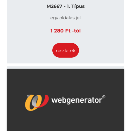
M2667 - 1. Típus
egy oldalas jel
1 280 Ft -tól
részletek