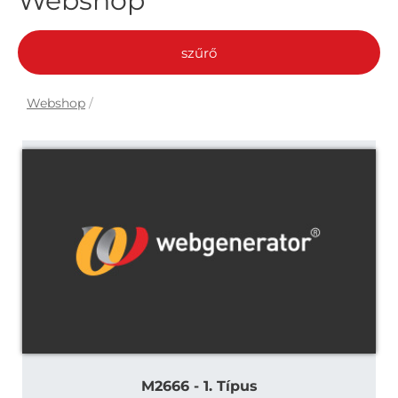
Webshop
szűrő
Webshop
/
M2666 - 1. Típus