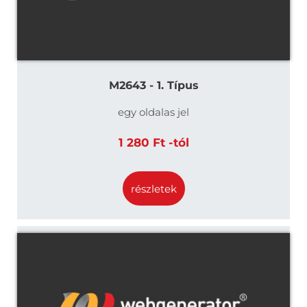
M2643 - 1. Típus
egy oldalas jel
1 280 Ft -tól
részletek