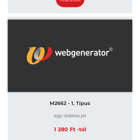
M2662 - 1. Típus
egy oldalas jel
1 280 Ft -tól