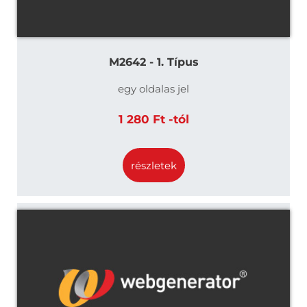
M2642 - 1. Típus
egy oldalas jel
1 280 Ft -tól
részletek