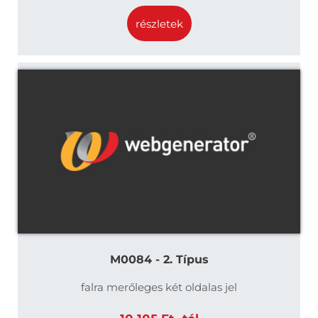
részletek
M0084 - 2. Típus
falra merőleges két oldalas jel