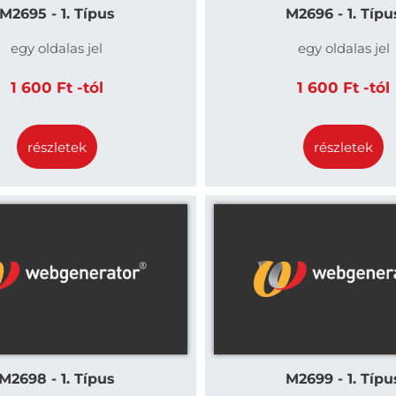
M2695 - 1. Típus
M2696 - 1. Típu
egy oldalas jel
egy oldalas jel
1 600 Ft -tól
1 600 Ft -tól
részletek
részletek
M2698 - 1. Típus
M2699 - 1. Típu