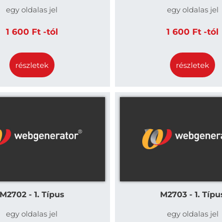
egy oldalas jel
egy oldalas jel
1 600 Ft -tól
1 600 Ft -tól
részletek
részletek
M2702 - 1. Típus
M2703 - 1. Típu
egy oldalas jel
egy oldalas jel