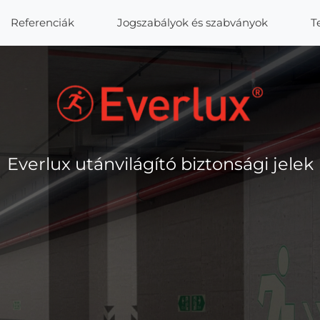
Referenciák
Jogszabályok és szabványok
T
Everlux utánvilágító biztonsági jelek
Everlux utánvilágító biztonsági jelek
Everlux utánvilágító biztonsági jelek
Everlux utánvilágító biztonsági jelek
Everlux utánvilágító biztonsági jelek
Everlux utánvilágító biztonsági jelek